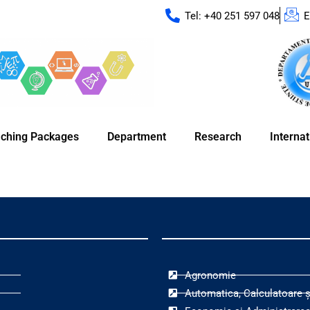
Tel: +40 251 597 048
E
ching Packages
Department
Research
Internat
Agronomie
Automatica, Calculatoare ș